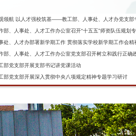
观领航 以人才强校筑基——教工部、人事处、人才办党支部专题
作部、人事处、人才工作办公室召开“十五五”师资队伍规划专题
事处、人才办部署新学期工作 贯彻落实学校新学期工作会精
作部、人事处、人才工作办公室党支部召开树立和践行正确政绩
工部党支部开展支部书记讲党课活动
工部党支部开展深入贯彻中央八项规定精神专题学习研讨