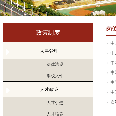
岗
政策制度
中
人事管理
中
中
法律法规
中
学校文件
中
人才政策
中
石
人才引进
人才培养