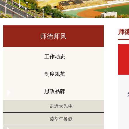
师
师德师风
工作动态
制度规范
思政品牌
走近大先生
荟萃午餐叙